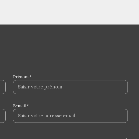
Prénom *
E-mail *