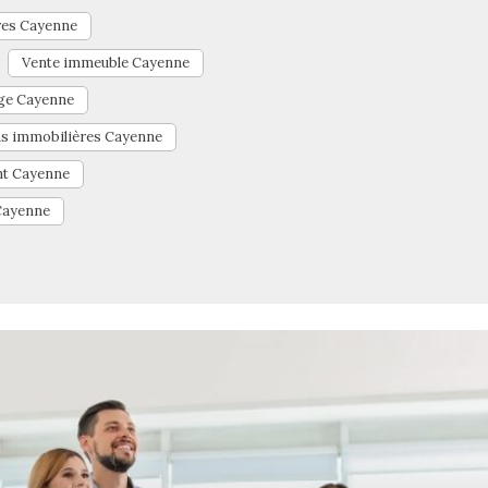
res Cayenne
Vente immeuble Cayenne
age Cayenne
ns immobilières Cayenne
nt Cayenne
 Cayenne