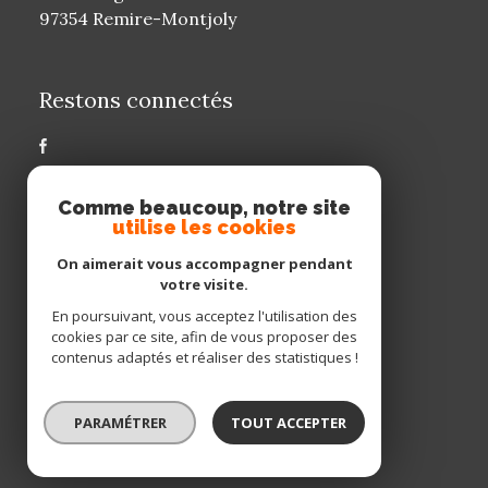
97354 Remire-Montjoly
Restons connectés
Comme beaucoup, notre site
Agence membre
utilise les cookies
On aimerait vous accompagner pendant
votre visite.
En poursuivant, vous acceptez l'utilisation des
cookies par ce site, afin de vous proposer des
contenus adaptés et réaliser des statistiques !
PARAMÉTRER
TOUT ACCEPTER