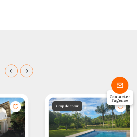
Contacter
l'agence
Coup de coeur