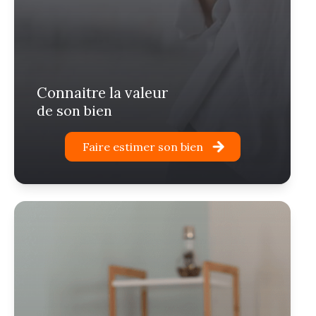
connaitre la valeur
de son bien
Faire estimer son bien