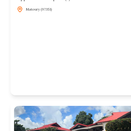
Matoury (97351)