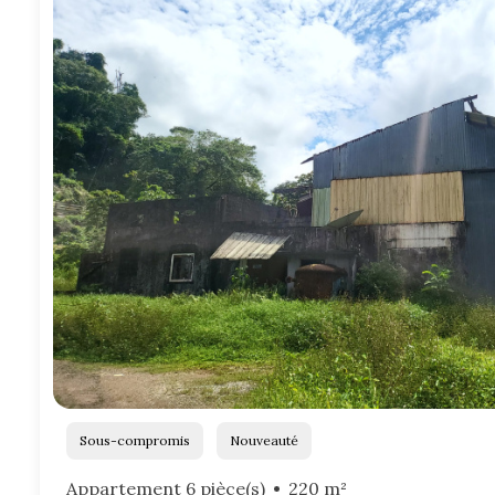
Sous-compromis
Nouveauté
Appartement 6 pièce(s)
220 m²