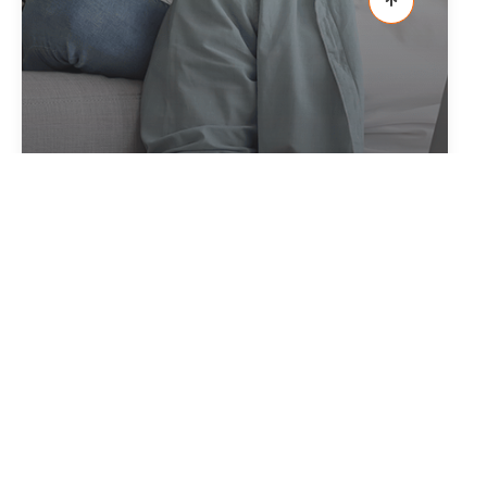
créer votre alerte
en quelques clics