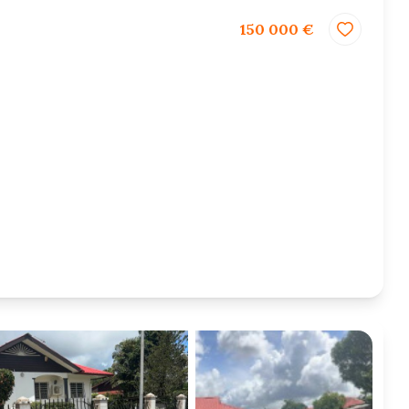
150 000 €