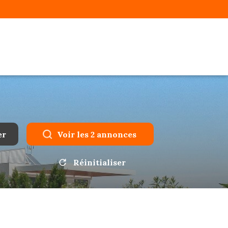
er
Voir les
2
annonces
Réinitialiser