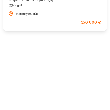
220 m²
Matoury (97351)
150 000 €