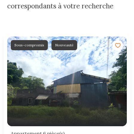
correspondants à votre recherche
Sous-compromis
Nouveauté
Appartement 6 pièce(s)