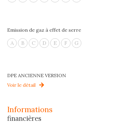
Emission de gaz à effet de serre
A
B
C
D
E
F
G
DPE ANCIENNE VERSION
Voir le détail
informations
financières